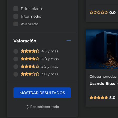
Principiante
0.0
Intermedio
Avanzado
Valoración
4.5 y más
4.0 y más
3.5 y más
3.0 y más
Criptomonedas
Usando Bitcoi
5.0
Restablecer todo