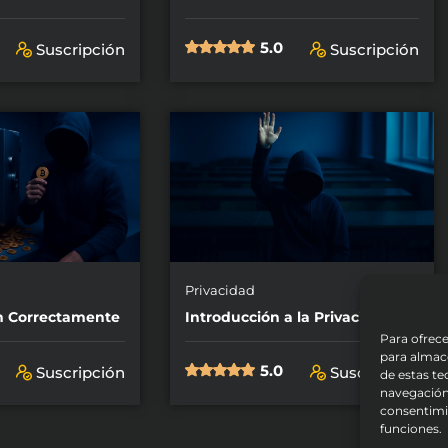
5.0
Suscripción
Suscripción
Privacidad
n Correctamente
Introducción a la Privacidad
Para ofrece
para almace
5.0
Suscripción
Suscripción
de estas t
navegación 
consentimie
funciones.