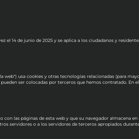
 vez el 14 de junio de 2025 y se aplica a los ciudadanos y resid
"la web") usa cookies y otras tecnologías relacionadas (para may
 pueden ser colocadas por terceros que hemos contratado. En e
o con las páginas de esta web y que su navegador almacena en el
s servidores o a los servidores de terceros apropiados durante 