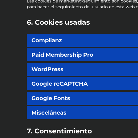
Las cookies de marketing/seguimiento son cookies, 
para hacer el seguimiento del usuario en esta web o
6. Cookies usadas
Complianz
Paid Membership Pro
WordPress
Google reCAPTCHA
Google Fonts
Misceláneas
7. Consentimiento