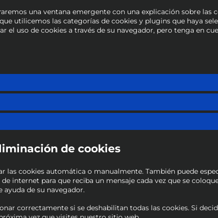
traremos una ventana emergente con una explicación sobre las c
 que utilicemos las categorías de cookies y plugins que haya se
var el uso de cookies a través de su navegador, pero tenga en cu
eliminación de cookies
inar las cookies automática o manualmente. También puede espec
 de internet para que reciba un mensaje cada vez que se coloqu
de ayuda de su navegador.
nar correctamente si se deshabilitan todas las cookies. Si decid
róxima vez que visites nuestro sitio web.