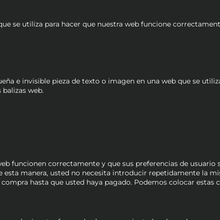
e se utiliza para hacer que nuestra web funcione correctamente
eña e invisible pieza de texto o imagen en una web que se utiliza
 balizas web.
web funcionen correctamente y que sus preferencias de usuario s
. De esta manera, usted no necesita introducir repetidamente la 
la compra hasta que usted haya pagado. Podemos colocar estas c