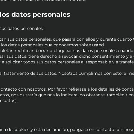
 los datos personales
sus datos personales:
tan sus datos personales, qué pasará con ellos y durante cuánto
 los datos personales que conocemos sobre usted.
letar, rectificar, borrar o bloquear sus datos personales cuando 
ar sus datos, tiene derecho a revocar dicho consentimiento y a 
a solicitar todos sus datos personales al responsable y a transf
l tratamiento de sus datos. Nosotros cumplimos con esto, a men
ntacto con nosotros. Por favor refiérase a los detalles de contac
os, nos gustaría que nos lo indicara, no obstante, también tien
e datos).
ca de cookies y esta declaración, póngase en contacto con nosot