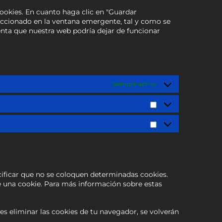
ookies. En cuanto haga clic en "Guardar
leccionado en la ventana emergente, tal y como se
enta que nuestra web podría dejar de funcionar
Siempre activo
ificar que no se coloquen determinadas cookies.
e una cookie. Para más información sobre estas
es eliminar las cookies de tu navegador, se volverán