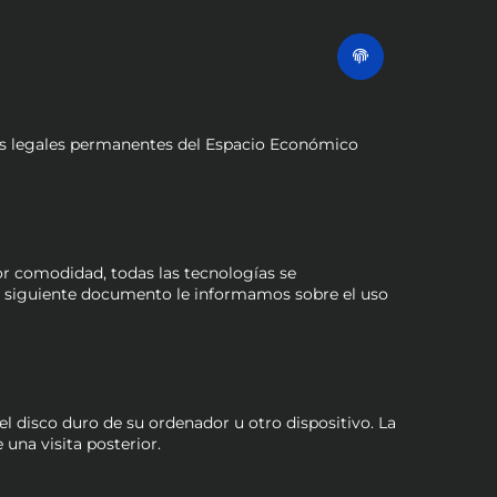
entes legales permanentes del Espacio Económico
or comodidad, todas las tecnologías se
l siguiente documento le informamos sobre el uso
 disco duro de su ordenador u otro dispositivo. La
una visita posterior.