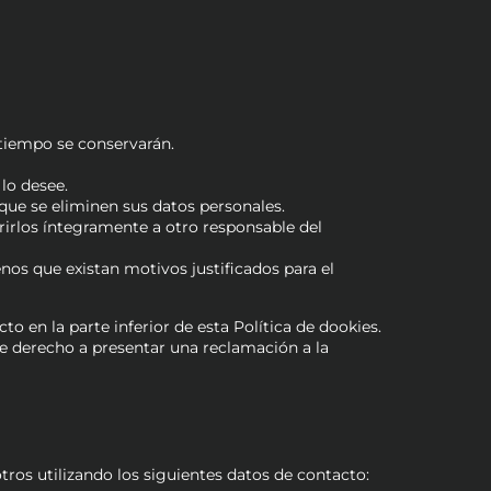
 tiempo se conservarán.
lo desee.
que se eliminen sus datos personales.
erirlos íntegramente a otro responsable del
os que existan motivos justificados para el
to en la parte inferior de esta Política de dookies.
e derecho a presentar una reclamación a la
ros utilizando los siguientes datos de contacto: