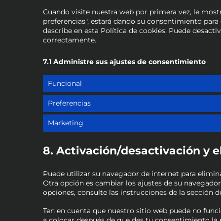
Cuando visite nuestra web por primera vez, le mos
preferencias", estará dando su consentimiento para
describe en esta Política de cookies. Puede desacti
correctamente.
7.1 Administre sus ajustes de consentimiento
Funcional
Preferencias
Marketing
8. Activación/desactivación y 
Puede utilizar su navegador de internet para elim
Otra opción es cambiar los ajustes de su navegador
opciones, consulte las instrucciones de la sección 
Ten en cuenta que nuestro sitio web puede no funcio
a colocar después de que des tu consentimiento la p