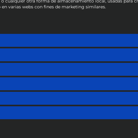
o cualquier otra forma de almacenamiento local, usadas para cre
 en varias webs con fines de marketing similares.