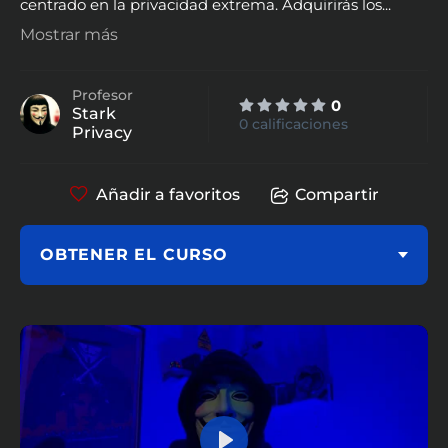
centrado en la privacidad extrema. Adquirirás los
...
Mostrar más
Profesor
0
Stark
0 calificaciones
Privacy
Añadir a favoritos
Compartir
OBTENER EL CURSO